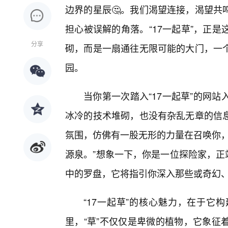
边界的星辰🤔。我们渴望连接，渴望共
担心被误解的角落。“17一起草”，正
分享
砌，而是一扇通往无限可能的大门，一
园。
当你第一次踏入“17一起草”的网
冰冷的技术堆砌，也没有杂乱无章的信
氛围，仿佛有一股无形的力量在召唤你，
源泉。”想象一下，你是一位探险家，正
中的罗盘，它将指引你深入那些或奇幻
“17一起草”的核心魅力，在于它
里，“草”不仅仅是卑微的植物，它象征