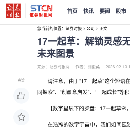
首页
快讯
要闻
股市
您当前的位置：
证券时报
>
公司
>
正文
17一起草：解锁灵感
未来图景
来源：证券时报网
作者：刘俊英
2026-02-10 
请注意，由于“17一起草”这个短
点赞
同探索”、“创📘意启发”、“一起成长”
【数字星辰下的罗盘：17一起草
在浩瀚的数字宇宙中，我们如同孤