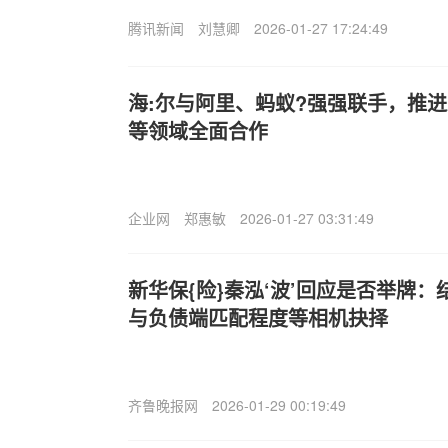
腾讯新闻
刘慧卿
2026-01-27 17:24:49
海:尔与阿里、蚂蚁?强强联手，推进
等领域全面合作
企业网
郑惠敏
2026-01-27 03:31:49
新华保{险}秦泓‘波’回应是否举牌
与负债端匹配程度等相机抉择
齐鲁晚报网
2026-01-29 00:19:49