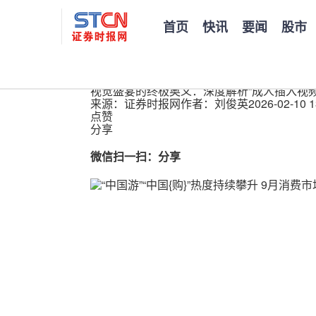
首页
快讯
要闻
股市
您当前的位置：
证券时报
>
公司
>
正文
视觉盛宴的终极奥义：深度解析“成人插入视
来源：证券时报网
作者：刘俊英
2026-02-10 1
点赞
分享
微信扫一扫：分享